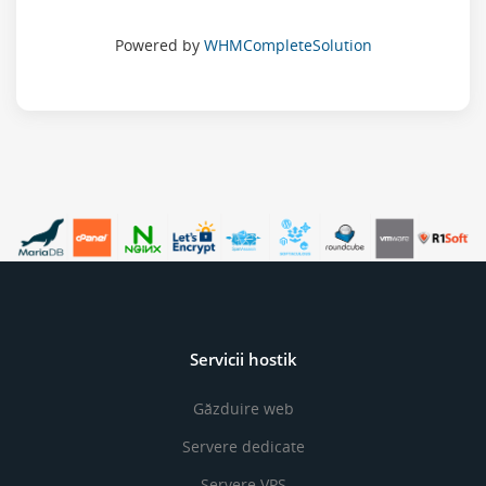
Powered by
WHMCompleteSolution
Servicii hostik
Găzduire web
Servere dedicate
Servere VPS