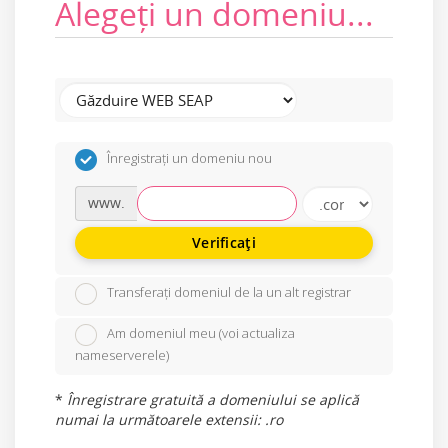
Alegeți un domeniu...
Înregistrați un domeniu nou
www.
Verificați
Transferați domeniul de la un alt registrar
Am domeniul meu (voi actualiza
nameserverele)
*
Înregistrare gratuită a domeniului se aplică
numai la următoarele extensii: .ro